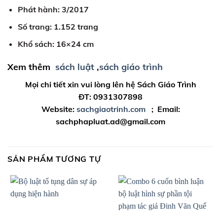
Phát hành: 3/2017
Số trang: 1.152 trang
Khổ sách: 16×24 cm
Xem thêm
sách luật
,
sách giáo trình
Mọi chi tiết xin vui lòng lên hệ Sách Giáo Trình
ĐT: 0931307898
Website:
sachgiaotrinh.com
; Email:
sachphapluat.ad@gmail.com
SẢN PHẨM TƯƠNG TỰ