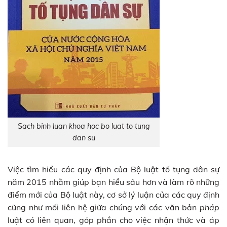
Sach binh luan khoa hoc bo luat to tung
dan su
Việc tìm hiểu các quy định của Bộ luật tố tụng dân sự
năm 2015 nhằm giúp bạn hiểu sâu hơn và làm rõ những
điểm mới của Bộ luật này, cơ sở lý luận của các quy định
cũng như mối liên hệ giữa
chú
ng với các văn bản
pháp
luật có liên quan, góp phần cho việc nhận thức và áp