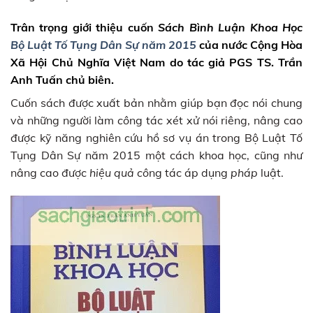
Trân trọng giới thiệu cuốn
Sách Bình Luận Khoa Học
Bộ Luật Tố Tụng Dân Sự năm 2015
của nước Cộng Hòa
Xã Hội Chủ Nghĩa Việt Nam do tác giả PGS TS. Trần
Anh Tuấn chủ biên.
Cuốn sách được xuất bản nhằm giúp bạn đọc nói chung
và những người làm
cô
ng tác xét xử nói riêng, nâng cao
được kỹ năng nghiên cứu hồ sơ vụ án trong Bộ Luật Tố
Tụng Dân Sự năm 2015 một cách khoa học, cũng như
nâng cao được
hiệu quả
cô
ng tác áp dụng
pháp
luật.