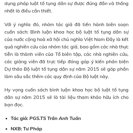
dụng
pháp
luật tố tụng dân sự được đúng đắn và thống
nhất là điều cần thiết.
Với ý nghĩa đó, nhóm tác giả đã tiến hành biên soạn
cuốn sách: Bình luận khoa học bộ luật tố tụng dân sự
của nước cộng hoà xã hội chủ nghĩa Việt Nam Đây là kết
quả nghiên cứu của nhóm tác giả, bao gồm các nhà thực
tiễn là thành viên của Tổ biên tập, các nhà nghiên cứu,
các giảng viên đã trực tiếp đóng góp ý kiến phản biện
Dự thảo Bộ luật tố tụng dân sự năm 2015 sẽ góp phần
làm sâu sắc thêm các quy định của Bộ luật này.
Hy vọng cuốn sách bình luận khoa học bộ luật tố tụng
dân sự năm 2015 sẽ là tài liệu tham khảo hữu ích cho
bạn đọc.
Tác giả:
PGS.TS Trần Anh Tuấn
NXB: Tư Pháp