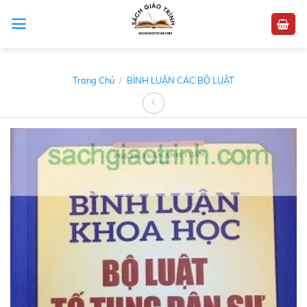
Skip
to
content
Trang Chủ
/
BÌNH LUẬN CÁC BỘ LUẬT