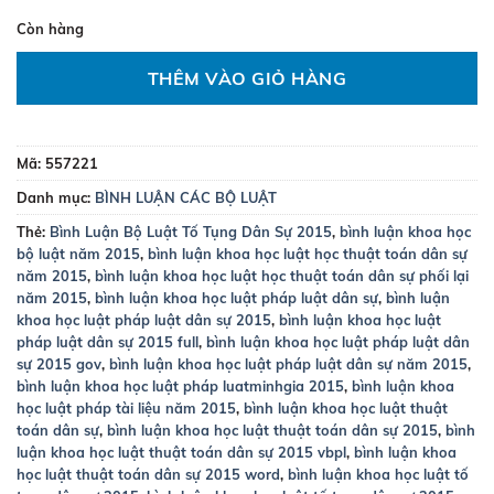
Còn hàng
THÊM VÀO GIỎ HÀNG
Mã:
557221
Danh mục:
BÌNH LUẬN CÁC BỘ LUẬT
Thẻ:
Bình Luận Bộ Luật Tố Tụng Dân Sự 2015
,
bình luận khoa học
bộ luật năm 2015
,
bình luận khoa học luật học thuật toán dân sự
năm 2015
,
bình luận khoa học luật học thuật toán dân sự phối lại
năm 2015
,
bình luận khoa học luật pháp luật dân sự
,
bình luận
khoa học luật pháp luật dân sự 2015
,
bình luận khoa học luật
pháp luật dân sự 2015 full
,
bình luận khoa học luật pháp luật dân
sự 2015 gov
,
bình luận khoa học luật pháp luật dân sự năm 2015
,
bình luận khoa học luật pháp luatminhgia 2015
,
bình luận khoa
học luật pháp tài liệu năm 2015
,
bình luận khoa học luật thuật
toán dân sự
,
bình luận khoa học luật thuật toán dân sự 2015
,
bình
luận khoa học luật thuật toán dân sự 2015 vbpl
,
bình luận khoa
học luật thuật toán dân sự 2015 word
,
bình luận khoa học luật tố