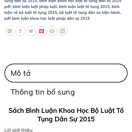
tụng dân sự 2015
,
bình luận khoa học luật tố tụng dân sự 2015
pdf
,
bình luận luật pháp luật
,
bình luận luật tố tụng 2015
,
bình
luận về bộ luật tố tụng 2015
,
bộ luật tố tụng dân sự hiện hành
,
pdf bình luận khoa học luật pháp dân sự 2015
Mô tả
Thông tin bổ sung
Sách Bình Luận Khoa Học Bộ Luật Tố
Tụng Dân Sự 2015
Lời giới thiệu: