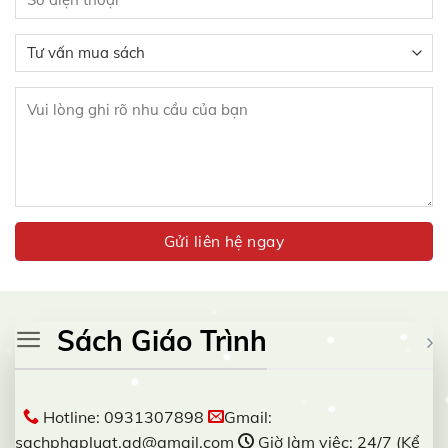
Sách Giáo Trình
Hotline: 0931307898
Gmail:
sachphapluat.ad@gmail.com
Giờ làm việc: 24/7 (Kể