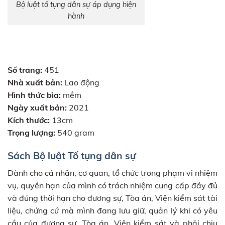
Bộ luật tố tụng dân sự áp dụng hiện
hành
Số trang:
451
Nhà xuất bản:
Lao động
Hình thức bìa:
mềm
Ngày xuất bản:
2021
Kích thước:
13cm
Trọng lượng:
540 gram
Sách Bộ luật Tố tụng dân sự
Dành cho cá nhân, cơ quan, tổ chức trong phạm vi nhiệm
vụ, quyền hạn của mình có trách nhiệm cung cấp đầy đủ
và đúng thời hạn cho đương sự, Tòa án, Viện kiểm sát tài
liệu, chứng cứ mà mình đang lưu giữ, quản lý khi có yêu
cầu của đương sự, Tòa án, Viện kiểm sát và phải chịu