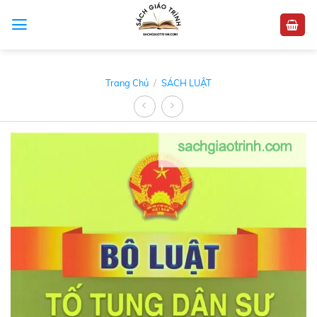
Skip
to
content
Trang Chủ
/
SÁCH LUẬT