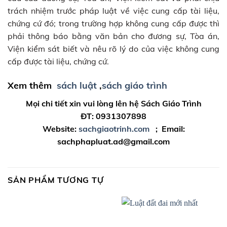
trách nhiệm trước pháp luật về việc cung cấp tài liệu,
chứng cứ đó; trong trường hợp không cung cấp được thì
phải thông báo bằng văn bản cho đương sự, Tòa án,
Viện kiểm sát biết và nêu rõ lý do của việc không cung
cấp được tài liệu, chứng cứ.
Xem thêm
sách luật
,
sách giáo trình
Mọi chi tiết xin vui lòng lên hệ Sách Giáo Trình
ĐT: 0931307898
Website:
sachgiaotrinh.com
; Email:
sachphapluat.ad@gmail.com
SẢN PHẨM TƯƠNG TỰ