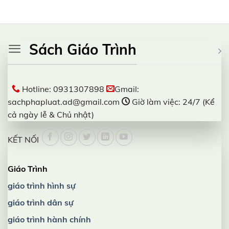
Sách Giáo Trình
Hotline: 0931307898
Gmail:
sachphapluat.ad@gmail.com
Giờ làm việc: 24/7 (Kể
cả ngày lễ & Chủ nhật)
KẾT NỐI
Giáo Trình
giáo trình hình sự
giáo trình dân sự
giáo trình hành chính