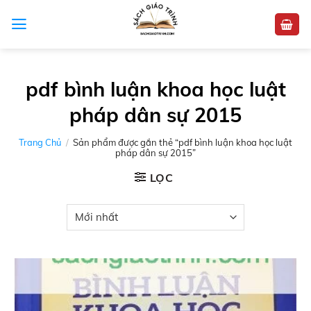
Skip
to
content
pdf bình luận khoa học luật
pháp dân sự 2015
Trang Chủ
/
Sản phẩm được gắn thẻ “pdf bình luận khoa học luật
pháp dân sự 2015”
LỌC