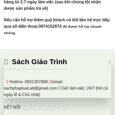
hàng từ 2-7 ngày làm việc (sau khi chúng tôi nhận
được sản phẩm trả về)
Nếu cần hỗ trợ thêm quý khách có thể liên hệ trực tiếp
qua số điện thoại 0974152874
để được hỗ trợ nhanh
chóng.
Sách Giáo Trình
Hotline: 0931307898
Gmail:
sachphapluat.ad@gmail.com
Giờ làm việc: 24/7 (Kể cả
ngày lễ & Chủ nhật)
KẾT NỐI