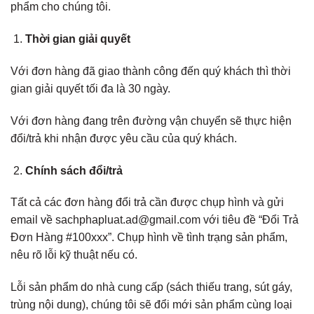
phẩm cho chúng tôi.
Thời gian giải quyết
Với đơn hàng đã giao thành công đến quý khách thì thời
gian giải quyết tối đa là 30 ngày.
Với đơn hàng đang trên đường vận chuyển sẽ thực hiện
đổi/trả khi nhận được yêu cầu của quý khách.
Chính sách đổi/trả
Tất cả các đơn hàng đổi trả cần được chụp hình và gửi
email về sachphapluat.ad@gmail.com với tiêu đề “Đổi Trả
Đơn Hàng #100xxx”. Chụp hình về tình trạng sản phẩm,
nêu rõ lỗi kỹ thuật nếu có.
Lỗi sản phẩm do nhà cung cấp (sách thiếu trang, sút gáy,
trùng nội dung), chúng tôi sẽ đổi mới sản phẩm cùng loại