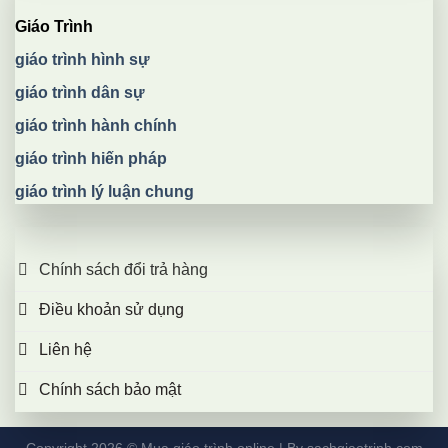
Giáo Trình
giáo trình hình sự
giáo trình dân sự
giáo trình hành chính
giáo trình hiến pháp
giáo trình lý luận chung
Chính sách đổi trả hàng
Điều khoản sử dụng
Liên hệ
Chính sách bảo mật
Copyright 2026 ©
Mua giáo trình online
| By
sachgiaotrinh.com