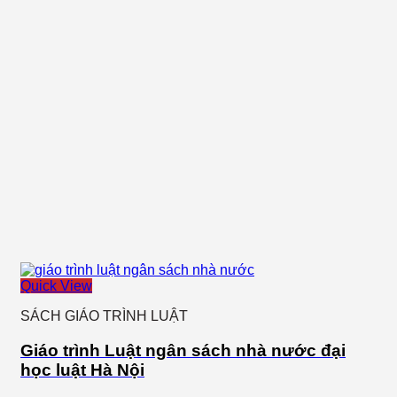
Quick View
SÁCH GIÁO TRÌNH LUẬT
Giáo trình Luật ngân sách nhà nước đại
học luật Hà Nội