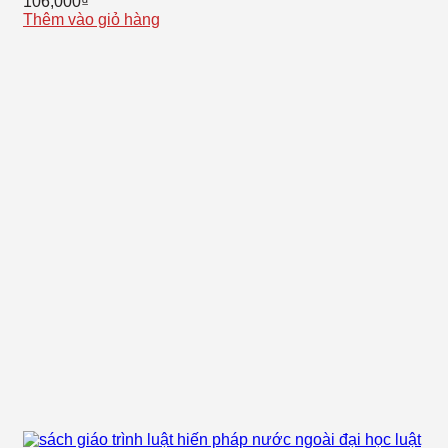
106,000
₫
Thêm vào giỏ hàng