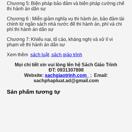
Chương 5: Biện pháp bảo đảm và biện pháp cường chế
thi hành án dân sự
Chương 6 : Miễn giảm nghĩa vụ thi hành án, bảo đảm tài
chính từ ngân sách nhà nước để thi hành án, phí và chi
phí thi hành án dân sự
Chương 7: Khiếu nại, tố cáo, kháng nghị và xử lí vi
phạm về thi hành án dân sự
Xem thêm
sách luật
,
sách giáo trình
Mọi chi tiết xin vui lòng lên hệ Sách Giáo Trình
ĐT: 0931307898
Website:
sachgiaotrinh.com
; Email:
sachphapluat.ad@gmail.com
Sản phẩm tương tự