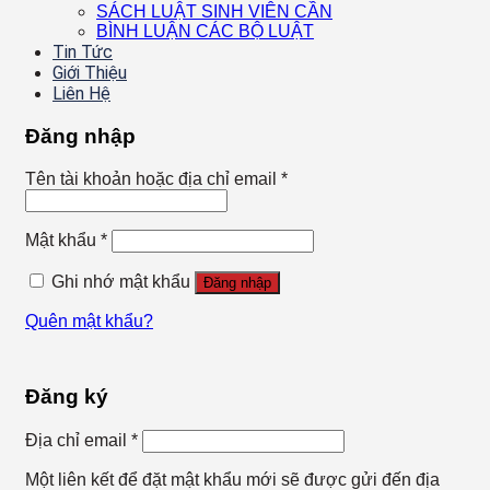
SÁCH LUẬT SINH VIÊN CẦN
BÌNH LUẬN CÁC BỘ LUẬT
Tin Tức
Giới Thiệu
Liên Hệ
Đăng nhập
Tên tài khoản hoặc địa chỉ email
*
Mật khẩu
*
Ghi nhớ mật khẩu
Đăng nhập
Quên mật khẩu?
Đăng ký
Địa chỉ email
*
Một liên kết để đặt mật khẩu mới sẽ được gửi đến địa