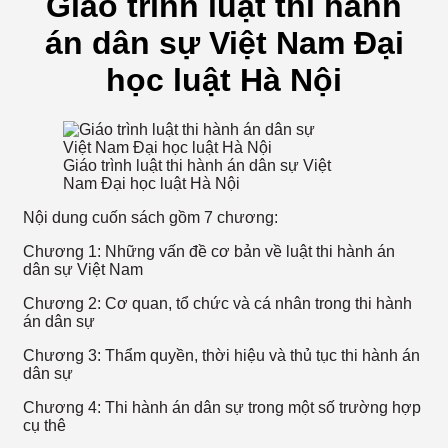
Giáo trình luật thi hành
số
lượng
án dân sự Việt Nam Đại
học luật Hà Nội
Giáo trình luật thi hành án dân sự Việt
Nam Đại học luật Hà Nội
Nội dung cuốn sách gồm 7 chương:
Chương 1: Những vấn đề cơ bản về luật thi hành án
dân sự Việt Nam
Chương 2: Cơ quan, tổ chức và cá nhân trong thi hành
án dân sự
Chương 3: Thẩm quyền, thời hiệu và thủ tục thi hành án
dân sự
Chương 4: Thi hành án dân sự trong một số trường hợp
cụ thê