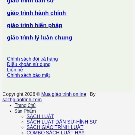
giáo trình dân sự
giáo trình hành chính
giáo trình hiến pháp
giáo trình lý luận chung
Chính sách đổi trả hàng
Điều khoản sử dụng
Liên hệ
Chính sách bảo mật
Copyright 2026 ©
Mua giáo trình online
| By
sachgiaotrinh.com
Trang Chủ
Sản Phẩm
SÁCH LUẬT
SÁCH LUẬT DÂN SỰ-HÌNH SỰ
SÁCH GIÁO TRÌNH LUẬT
COMBO SÁCH LUẬT HAY