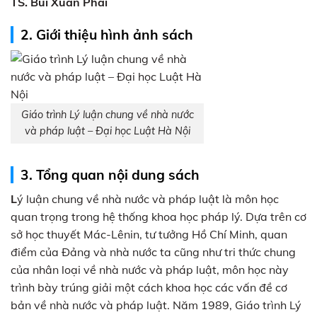
TS. Bùi Xuân Phái
2. Giới thiệu hình ảnh sách
Giáo trình Lý luận chung về nhà nước
và pháp luật – Đại học Luật Hà Nội
3. Tổng quan nội dung sách
L
ý luận chung về nhà nước và pháp luật là môn học
quan trọng trong hệ thống khoa học pháp lý. Dựa trên cơ
sở học thuyết Mác-Lênin, tư tưởng Hồ Chí Minh, quan
điểm của Đảng và nhà nước ta cũng như tri thức chung
của nhân loại về nhà nước và pháp luật, môn học này
trình bày trúng giải một cách khoa học các vấn đề cơ
bản về nhà nước và pháp luật. Năm 1989, Giáo trình Lý