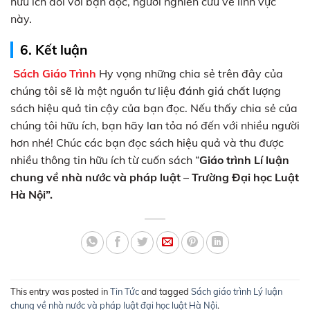
hữu ích đối với bạn đọc, người nghiên cứu về lĩnh vực
này.
6. Kết luận
Sách Giáo Trình
Hy vọng những chia sẻ trên đây của
chúng tôi sẽ là một nguồn tư liệu đánh giá chất lượng
sách hiệu quả tin cậy của bạn đọc. Nếu thấy chia sẻ của
chúng tôi hữu ích, bạn hãy lan tỏa nó đến với nhiều người
hơn nhé! Chúc các bạn đọc sách hiệu quả và thu được
nhiều thông tin hữu ích từ cuốn sách “
Giáo trình Lí luận
chung về nhà nước và pháp luật – Trường Đại học Luật
Hà Nội”.
This entry was posted in
Tin Tức
and tagged
Sách giáo trình Lý luận
chung về nhà nước và pháp luật đại học luật Hà Nội
.