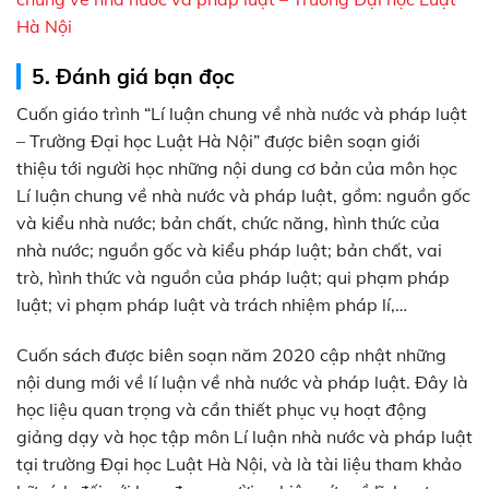
Hà Nội
5. Đánh giá bạn đọc
Cuốn giáo trình “Lí luận chung về nhà nước và pháp luật
– Trường Đại học Luật Hà Nội” được biên soạn giới
thiệu tới người học những nội dung cơ bản của môn học
Lí luận chung về nhà nước và pháp luật, gồm: nguồn gốc
và kiểu nhà nước; bản chất, chức năng, hình thức của
nhà nước; nguồn gốc và kiểu pháp luật; bản chất, vai
trò, hình thức và nguồn của pháp luật; qui phạm pháp
luật; vi phạm pháp luật và trách nhiệm pháp lí,…
Cuốn sách được biên soạn năm 2020 cập nhật những
nội dung mới về lí luận về nhà nước và pháp luật. Đây là
học liệu quan trọng và cần thiết phục vụ hoạt động
giảng dạy và học tập môn Lí luận nhà nước và pháp luật
tại trường Đại học Luật Hà Nội, và là tài liệu tham khảo