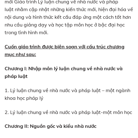
mới Giáo trình Lý luận chung về nhà nước và pháp
luật nhằm cập nhật những kiến thức mới, hiện đại hóa về
nội dung và hình thức kết cấu đáp ứng một cách tốt hơn
nhu cầu giảng dạy và học tập môn học ở bậc đại học
trong tình hình mới.
Cuốn giáo trình được biên soạn với cấu trúc chương
mục như sau:
Chương I: Nhập môn lý luận chung về nhà nước và
pháp luật
1. Lý luận chung về nhà nước và pháp luật – một ngành
khoa học pháp lý
2. Lý luận chung về nhà nước và pháp luật-một môn học
Chương II: Nguồn gốc và kiểu nhà nước