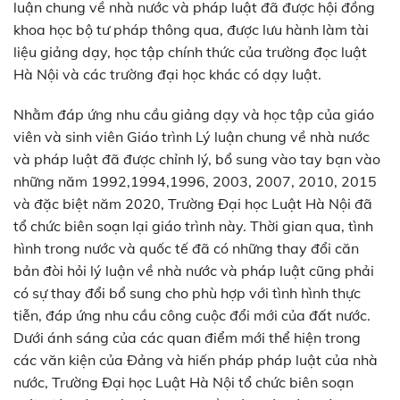
luận chung về nhà nước và pháp luật đã được hội đồng
khoa học bộ tư pháp thông qua, được lưu hành làm tài
liệu giảng dạy, học tập chính thức của trường đọc luật
Hà Nội và các trường đại học khác có dạy luật.
Nhằm đáp ứng nhu cầu giảng dạy và học tập của giáo
viên và sinh viên Giáo trình Lý luận chung về nhà nước
và pháp luật đã được chỉnh lý, bổ sung vào tay bạn vào
những năm 1992,1994,1996, 2003, 2007, 2010, 2015
và đặc biệt năm 2020, Trường Đại học Luật Hà Nội đã
tổ chức biên soạn lại giáo trình này. Thời gian qua, tình
hình trong nước và quốc tế đã có những thay đổi căn
bản đòi hỏi lý luận về nhà nước và pháp luật cũng phải
có sự thay đổi bổ sung cho phù hợp với tình hình thực
tiễn, đáp ứng nhu cầu công cuộc đổi mới của đất nước.
Dưới ánh sáng của các quan điểm mới thể hiện trong
các văn kiện của Đảng và hiến pháp pháp luật của nhà
nước, Trường Đại học Luật Hà Nội tổ chức biên soạn