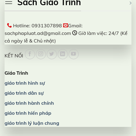
Sách Giáo Trình
Hotline: 0931307898
Gmail:
sachphapluat.ad@gmail.com
Giờ làm việc: 24/7 (Kể
cả ngày lễ & Chủ nhật)
KẾT NỐI
Giáo Trình
giáo trình hình sự
giáo trình dân sự
giáo trình hành chính
giáo trình hiến pháp
giáo trình lý luận chung