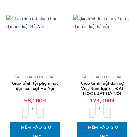
QUICK VIEW
QUICK VIEW
SÁCH GIÁO TRÌNH LUẬT
SÁCH GIÁO TRÌNH LUẬT
Giáo trình tội phạm học
Giáo trình luật dân sự
đại học luật Hà Nội
Việt Nam tập 2 – ĐẠI
HỌC LUẬT HÀ NỘI
56,000
₫
123,000
₫
Giáo trình tội phạm học đại học luật Hà Nội số lượng
Giáo trình luật dân sự Vi
THÊM VÀO GIỎ
THÊM VÀO GIỎ
HÀNG
HÀNG