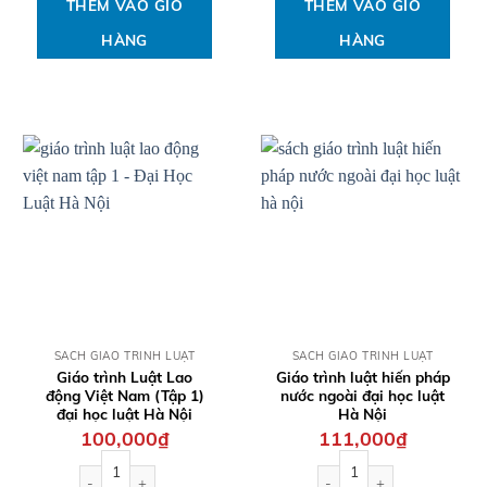
THÊM VÀO GIỎ
THÊM VÀO GIỎ
HÀNG
HÀNG
QUICK VIEW
QUICK VIEW
SÁCH GIÁO TRÌNH LUẬT
SÁCH GIÁO TRÌNH LUẬT
Giáo trình Luật Lao
Giáo trình luật hiến pháp
động Việt Nam (Tập 1)
nước ngoài đại học luật
đại học luật Hà Nội
Hà Nội
100,000
₫
111,000
₫
Giáo trình Luật Lao động Việt Nam (Tập 1) đại học luật Hà Nội s
Giáo trình luật hiến pháp n