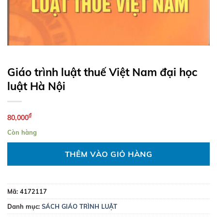
Giáo trình luật thuế Việt Nam đại học
luật Hà Nội
₫
80,000
Còn hàng
THÊM VÀO GIỎ HÀNG
Mã:
4172117
Danh mục:
SÁCH GIÁO TRÌNH LUẬT