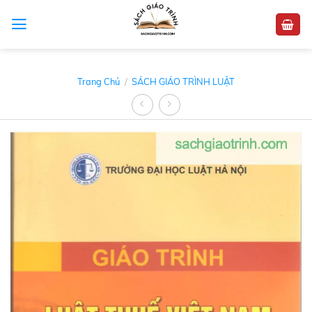
Skip
to
content
Trang Chủ
/
SÁCH GIÁO TRÌNH LUẬT