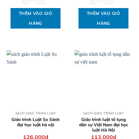
THÊM VÀO GIỎ
THÊM VÀO GIỎ
HÀNG
HÀNG
QUICK VIEW
QUICK VIEW
SÁCH GIÁO TRÌNH LUẬT
SÁCH GIÁO TRÌNH LUẬT
Giáo trình Luật So Sánh
Giáo trình luật tố tụng
đại học luật hà nội
dân sự Việt Nam đại học
luật Hà Nội
126,000
₫
113,000
₫