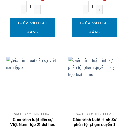
Giáo trình Luật So Sánh đại học luật hà nội số lượng
Giáo trình luật tố tụng dân
THÊM VÀO GIỎ
THÊM VÀO GIỎ
HÀNG
HÀNG
QUICK VIEW
QUICK VIEW
SÁCH GIÁO TRÌNH LUẬT
SÁCH GIÁO TRÌNH LUẬT
Giáo trình luật dân sự
Giáo trình Luật Hình Sự
Việt Nam (tập 2) đại học
phần tội phạm quyển 1